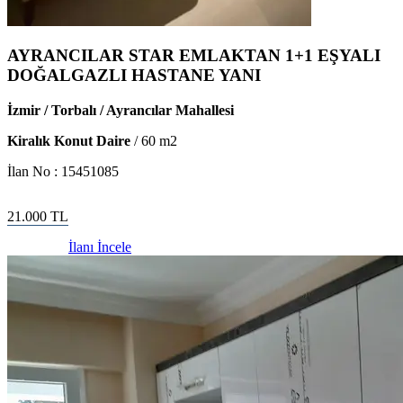
AYRANCILAR STAR EMLAKTAN 1+1 EŞYALI
DOĞALGAZLI HASTANE YANI
İzmir / Torbalı / Ayrancılar Mahallesi
Kiralık Konut Daire
/
60
m2
İlan No :
15451085
21.000
TL
İlanı İncele