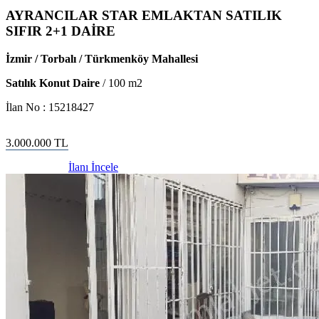
AYRANCILAR STAR EMLAKTAN SATILIK
SIFIR 2+1 DAİRE
İzmir / Torbalı / Türkmenköy Mahallesi
Satılık Konut Daire
/
100
m2
İlan No :
15218427
3.000.000
TL
İlanı İncele