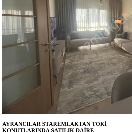
AYRANCILAR STAREMLAKTAN TOKİ
KONUTLARINDA SATILIK DAİRE