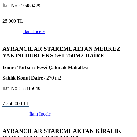
İlan No :
19489429
25.000
TL
İlanı İncele
AYRANCILAR STAREMLALTAN MERKEZ
YAKINI DUBLEKS 5+1 250M2 DAİRE
İzmir / Torbalı / Fevzi Çakmak Mahallesi
Satılık Konut Daire
/
270
m2
İlan No :
18315640
7.250.000
TL
İlanı İncele
AYRANCILAR STAREMLAKTAN KİRALIK