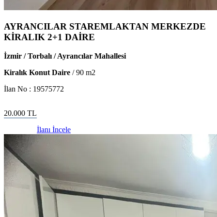
AYRANCILAR STAREMLAKTAN MERKEZDE
KİRALIK 2+1 DAİRE
İzmir / Torbalı / Ayrancılar Mahallesi
Kiralık Konut Daire
/
90
m2
İlan No :
19575772
20.000
TL
İlanı İncele