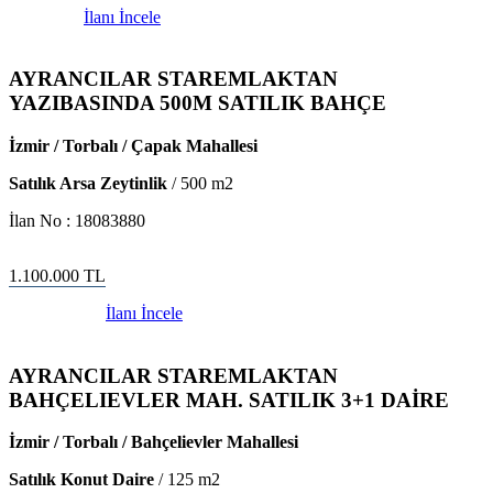
İlanı İncele
AYRANCILAR STAREMLAKTAN
YAZIBASINDA 500M SATILIK BAHÇE
İzmir / Torbalı / Çapak Mahallesi
Satılık Arsa Zeytinlik
/
500
m2
İlan No :
18083880
1.100.000
TL
İlanı İncele
AYRANCILAR STAREMLAKTAN
BAHÇELIEVLER MAH. SATILIK 3+1 DAİRE
İzmir / Torbalı / Bahçelievler Mahallesi
Satılık Konut Daire
/
125
m2