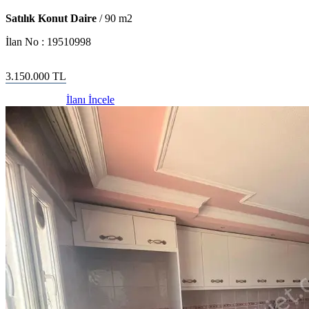
Satılık Konut Daire
/
90
m2
İlan No :
19510998
3.150.000
TL
İlanı İncele