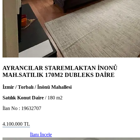
AYRANCILAR STAREMLAKTAN İNONŮ
MAH.SATILIK 170M2 DUBLEKS DAİRE
İzmir / Torbalı / İnönü Mahallesi
Satılık Konut Daire
/
180
m2
İlan No :
19632707
4.100.000
TL
İlanı İncele