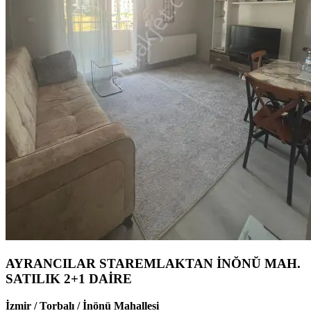
AYRANCILAR STAREMLAKTAN İNŎNŬ MAH.
SATILIK 2+1 DAİRE
İzmir / Torbalı / İnönü Mahallesi