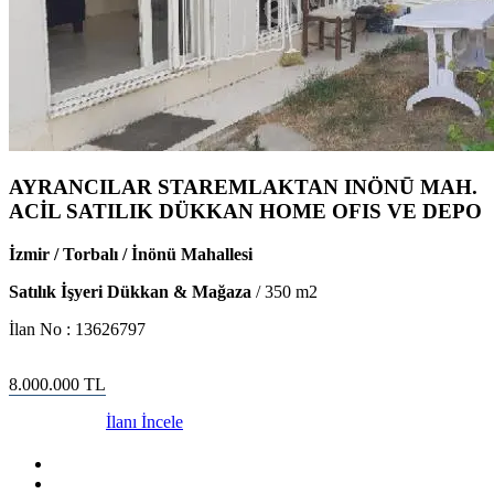
AYRANCILAR STAREMLAKTAN INÖNŪ MAH.
ACİL SATILIK DÜKKAN HOME OFIS VE DEPO
İzmir / Torbalı / İnönü Mahallesi
Satılık İşyeri Dükkan & Mağaza
/
350
m2
İlan No :
13626797
8.000.000
TL
İlanı İncele