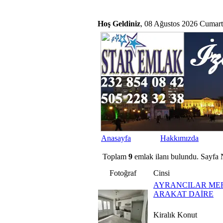
Hoş Geldiniz
, 08 Ağustos 2026 Cumarte
Anasayfa
Hakkımızda
Toplam
9
emlak ilanı bulundu. Sayfa 
Fotoğraf
Cinsi
AYRANCILAR MER
ARAKAT DAİRE
Kiralık Konut