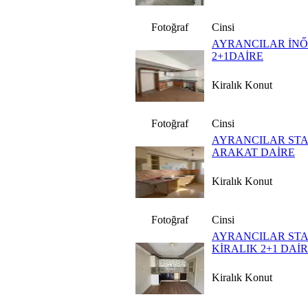
Fotoğraf
Cinsi
AYRANCILAR İNŐN
2+1DAİRE
Kiralık Konut
Fotoğraf
Cinsi
AYRANCILAR STA
ARAKAT DAİRE
Kiralık Konut
Fotoğraf
Cinsi
AYRANCILAR ST
KİRALIK 2+1 DAİ
Kiralık Konut