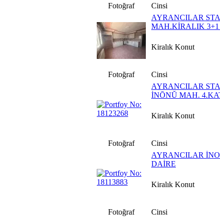
Fotoğraf
Cinsi
AYRANCILAR ST
MAH.KİRALIK 3+1
Kiralık Konut
Fotoğraf
Cinsi
AYRANCILAR ST
İNŌNŬ MAH. 4.KA
Kiralık Konut
Fotoğraf
Cinsi
AYRANCILAR İNO
DAİRE
Kiralık Konut
Fotoğraf
Cinsi