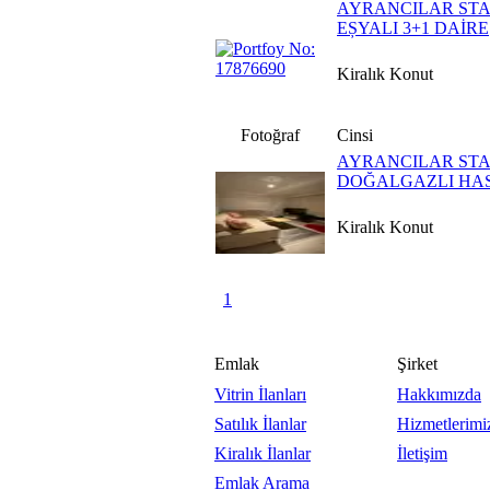
AYRANCILAR ST
EȘYALI 3+1 DAİRE
Kiralık Konut
Fotoğraf
Cinsi
AYRANCILAR STA
DOĞALGAZLI HAS
Kiralık Konut
1
Emlak
Şirket
Vitrin İlanları
Hakkımızda
Satılık İlanlar
Hizmetlerimi
Kiralık İlanlar
İletişim
Emlak Arama